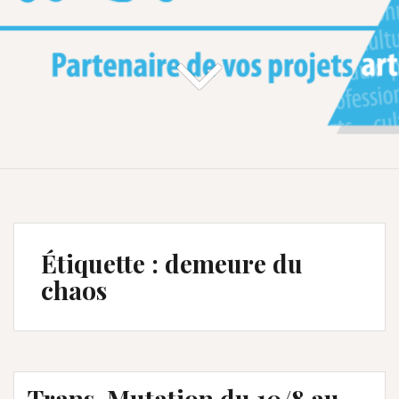
Étiquette :
demeure du
chaos
Trans-Mutation du 10/8 au