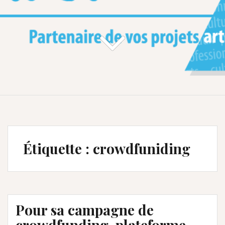
Étiquette :
crowdfuniding
Pour sa campagne de
crowdfunding, plateforme