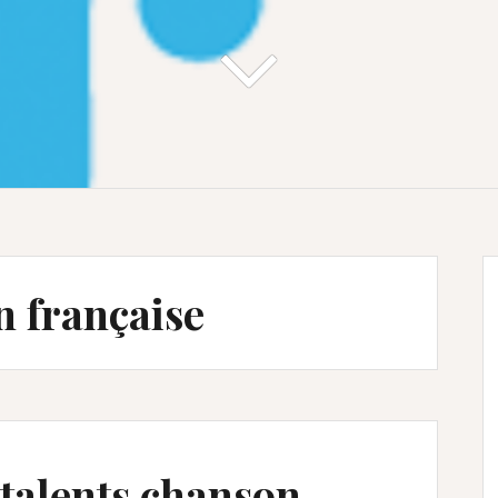
 française
talents chanson