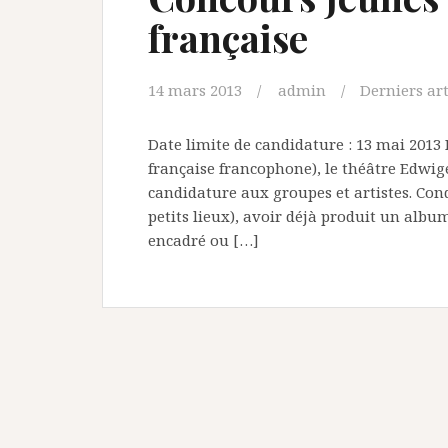
française
14 mars 2013
admin
Derniers art
Date limite de candidature : 13 mai 2013 
française francophone), le théâtre Edwige
candidature aux groupes et artistes. Con
petits lieux), avoir déjà produit un alb
encadré ou […]