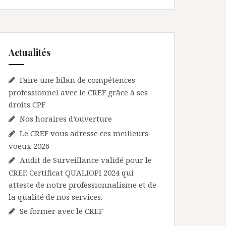
Actualités
Faire une bilan de compétences
professionnel avec le CREF grâce à ses
droits CPF
Nos horaires d’ouverture
Le CREF vous adresse ces meilleurs
voeux 2026
Audit de Surveillance validé pour le
CREF. Certificat QUALIOPI 2024 qui
atteste de notre professionnalisme et de
la qualité de nos services.
Se former avec le CREF