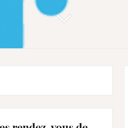
es rendez-vous de