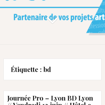
Étiquette :
bd
Journée Pro – Lyon BD Lyon
// Vendredi 12 juin // Hôtel e