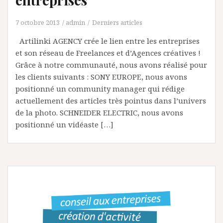
7 octobre 2013
admin
Derniers articles
Artilinki AGENCY crée le lien entre les entreprises
et son réseau de Freelances et d’Agences créatives !
Grâce à notre communauté, nous avons réalisé pour
les clients suivants : SONY EUROPE, nous avons
positionné un community manager qui rédige
actuellement des articles très pointus dans l’univers
de la photo. SCHNEIDER ELECTRIC, nous avons
positionné un vidéaste […]