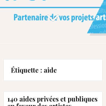
Étiquette :
aide
140 aides privées et publiques
en faveur des artistes