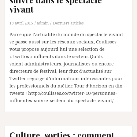
vivant
13 avril 2015
admin
Derniers articles
Parce que l’actualité du monde du spectacle vivant
se passe aussi sur les réseaux sociaux, Coulisses
vous propose aujourd’hui une sélection de
« twittos » influents dans le secteur. Qu’ils
soient administrateurs, journalistes ou encore
directeurs de festival, leur flux d’actualité sur
Twitter regorge d’informations intéressantes pour
les professionnels du métier. Tour d’horizon en dix
tweets ! http://coulisses.co/twitter-10-personnes-
influentes-suivre-secteur-du-spectacle-vivant/
Culture, sorties : comment