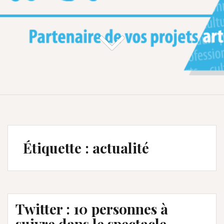
Étiquette :
actualité
Twitter : 10 personnes à
suivre dans le spectacle