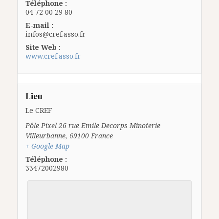
Téléphone :
04 72 00 29 80
E-mail :
infos@cref.asso.fr
Site Web :
www.cref.asso.fr
Lieu
Le CREF
Pôle Pixel 26 rue Emile Decorps Minoterie
Villeurbanne
,
69100
France
+ Google Map
Téléphone :
33472002980