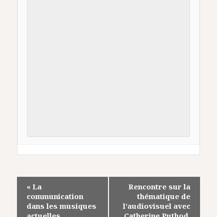
«
La
Rencontre sur la
communication
thématique de
dans les musiques
l’audiovisuel avec
actuelles
Catherine Puthod,