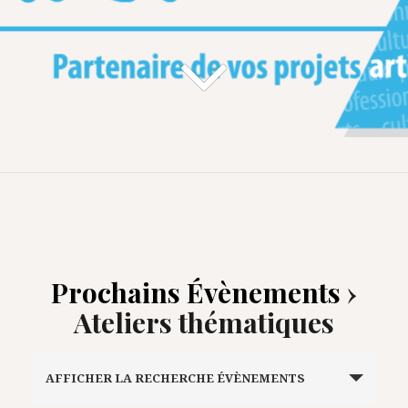
Prochains Évènements
›
Ateliers thématiques
R
AFFICHER LA RECHERCHE ÉVÈNEMENTS
e