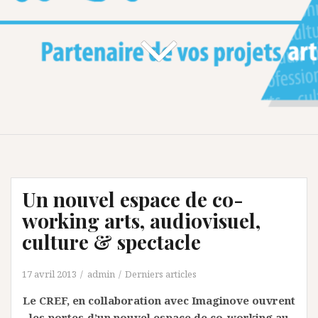
Un nouvel espace de co-
working arts, audiovisuel,
culture & spectacle
17 avril 2013
admin
Derniers articles
Le CREF, en collaboration avec Imaginove ouvrent
les portes d’un nouvel espace de co-working au