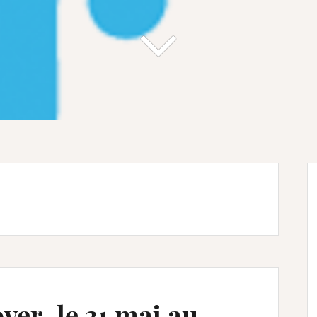
er, le 31 mai au