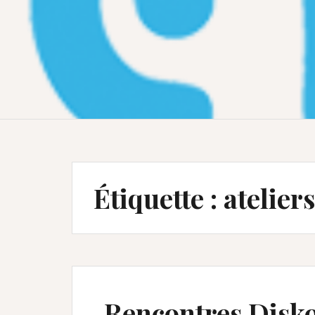
Étiquette :
ateliers
Rencontres Diskov