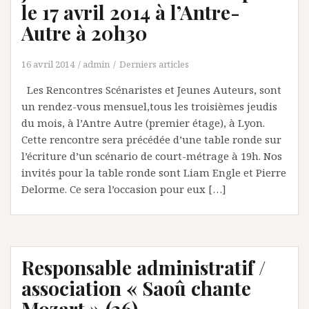
le 17 avril 2014 à l’Antre-
Autre à 20h30
16 avril 2014
admin
Derniers articles
Les Rencontres Scénaristes et Jeunes Auteurs, sont
un rendez-vous mensuel,tous les troisièmes jeudis
du mois, à l’Antre Autre (premier étage), à Lyon.
Cette rencontre sera précédée d’une table ronde sur
l’écriture d’un scénario de court-métrage à 19h. Nos
invités pour la table ronde sont Liam Engle et Pierre
Delorme. Ce sera l’occasion pour eux […]
Responsable administratif /
association « Saoû chante
Mozart » (26)