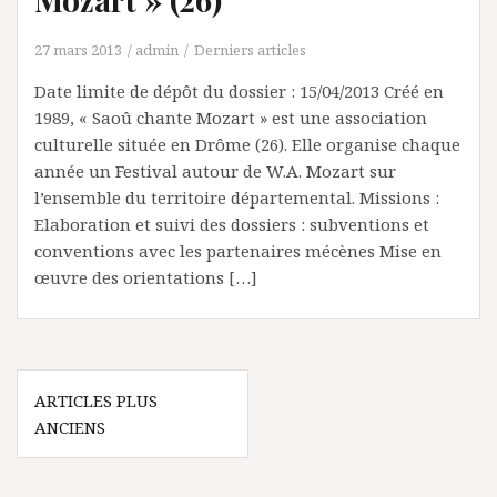
27 mars 2013
admin
Derniers articles
Date limite de dépôt du dossier : 15/04/2013 Créé en
1989, « Saoû chante Mozart » est une association
culturelle située en Drôme (26). Elle organise chaque
année un Festival autour de W.A. Mozart sur
l’ensemble du territoire départemental. Missions :
Elaboration et suivi des dossiers : subventions et
conventions avec les partenaires mécènes Mise en
œuvre des orientations […]
N
ARTICLES PLUS
ANCIENS
a
v