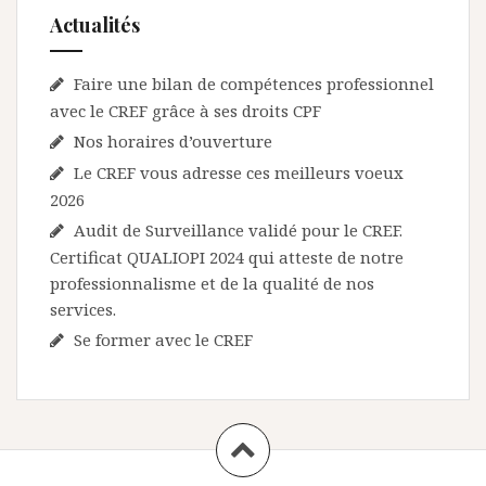
r
Actualités
t
i
Faire une bilan de compétences professionnel
c
avec le CREF grâce à ses droits CPF
l
Nos horaires d’ouverture
e
Le CREF vous adresse ces meilleurs voeux
2026
Audit de Surveillance validé pour le CREF.
Certificat QUALIOPI 2024 qui atteste de notre
professionnalisme et de la qualité de nos
services.
Se former avec le CREF