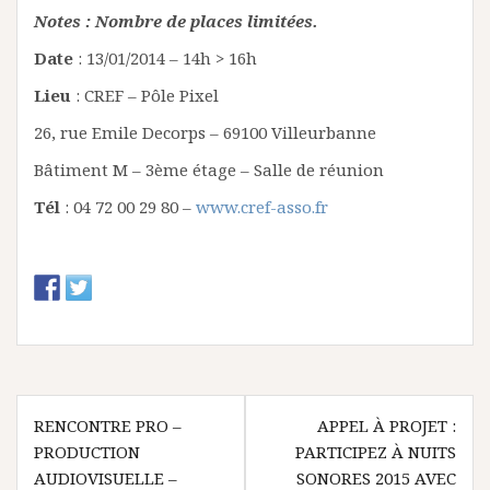
Notes : Nombre de places limitées.
Date
: 13/01/2014 – 14h > 16h
Lieu
: CREF – Pôle Pixel
26, rue Emile Decorps – 69100 Villeurbanne
Bâtiment M – 3ème étage – Salle de réunion
Tél
: 04 72 00 29 80 –
www.cref-asso.fr
N
RENCONTRE PRO –
APPEL À PROJET :
PRODUCTION
PARTICIPEZ À NUITS
a
AUDIOVISUELLE –
SONORES 2015 AVEC