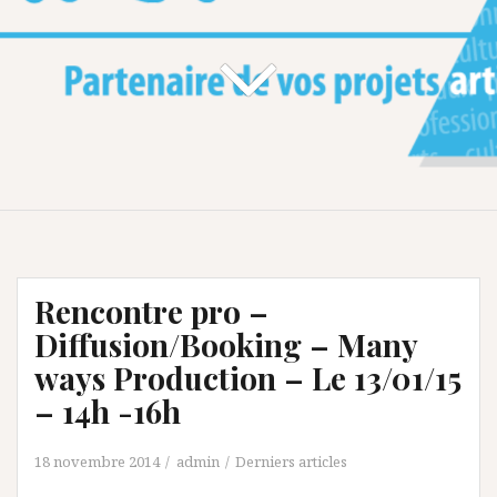
Rencontre pro –
Diffusion/Booking – Many
ways Production – Le 13/01/15
– 14h -16h
18 novembre 2014
admin
Derniers articles