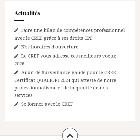
t
Actualités
i
c
Faire une bilan de compétences professionnel
l
avec le CREF grâce à ses droits CPF
Nos horaires d’ouverture
e
Le CREF vous adresse ces meilleurs voeux
2026
Audit de Surveillance validé pour le CREF.
Certificat QUALIOPI 2024 qui atteste de notre
professionnalisme et de la qualité de nos
services.
Se former avec le CREF