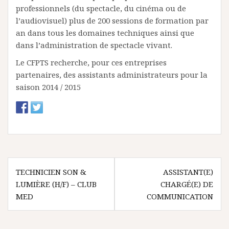
professionnels (du spectacle, du cinéma ou de
l’audiovisuel) plus de 200 sessions de formation par
an dans tous les domaines techniques ainsi que
dans l’administration de spectacle vivant.
Le CFPTS recherche, pour ces entreprises
partenaires, des assistants administrateurs pour la
saison 2014 / 2015
N
TECHNICIEN SON &
ASSISTANT(E)
LUMIÈRE (H/F) – CLUB
CHARGÉ(E) DE
a
MED
COMMUNICATION
v
i