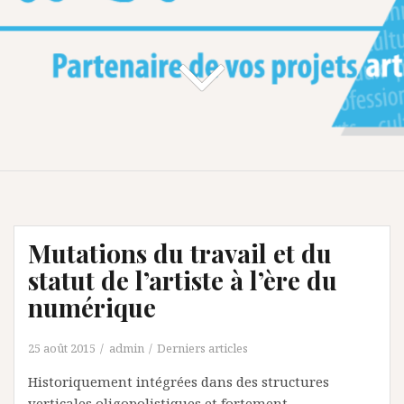
Mutations du travail et du
statut de l’artiste à l’ère du
numérique
25 août 2015
admin
Derniers articles
Historiquement intégrées dans des structures
verticales oligopolistiques et fortement