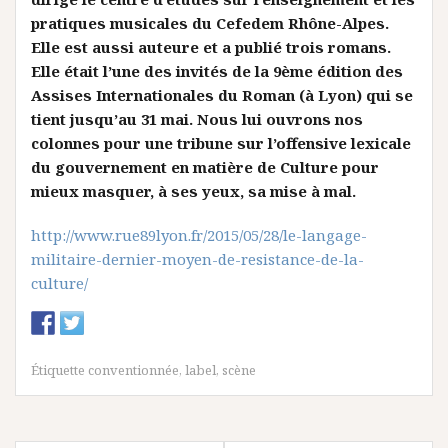
pratiques musicales du
Cefedem Rhône-Alpes
.
Elle est aussi auteure et a publié
trois romans
.
Elle était l’une des invités de la 9ème édition des
Assises Internationales du Roman (à Lyon) qui se
tient jusqu’au 31 mai. Nous lui ouvrons nos
colonnes pour une tribune sur l’offensive lexicale
du gouvernement en matière de Culture pour
mieux masquer, à ses yeux, sa mise à mal.
http://www.rue89lyon.fr/2015/05/28/le-langage-
militaire-dernier-moyen-de-resistance-de-la-
culture/
Étiquette
conventionnée
,
label
,
scène