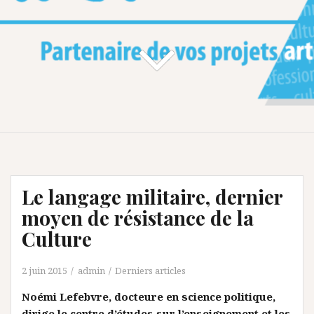
Le langage militaire, dernier
moyen de résistance de la
Culture
2 juin 2015
admin
Derniers articles
Noémi Lefebvre, docteure en science politique,
dirige le centre d’études sur l’enseignement et les