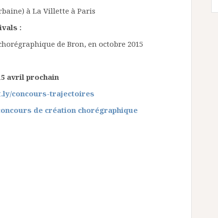
rbaine) à La Villette à Paris
vals :
 chorégraphique de Bron, en octobre 2015
5 avril prochain
t.ly/concours-trajectoires
 concours de création chorégraphique