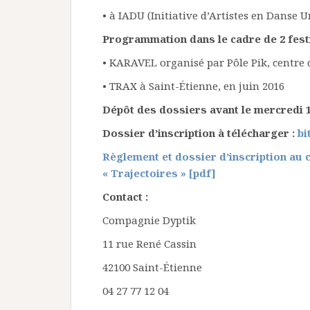
• à IADU (Initiative d’Artistes en Danse U
Programmation dans le cadre de 2 festi
• KARAVEL organisé par Pôle Pik, centre
• TRAX à Saint-Étienne, en juin 2016
Dépôt des dossiers avant le mercredi 1
Dossier d’inscription à télécharger :
bi
Règlement et dossier d’inscription au
« Trajectoires » [pdf]
Contact :
Compagnie Dyptik
11 rue René Cassin
42100 Saint-Étienne
04 27 77 12 04