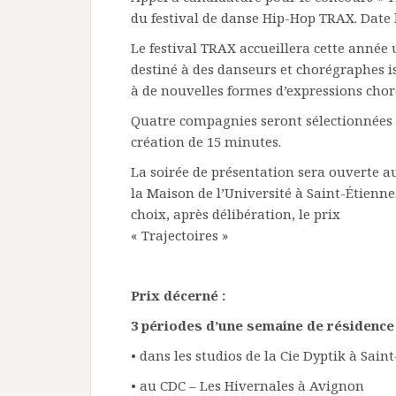
du festival de danse Hip-Hop TRAX. Date l
Le festival TRAX accueillera cette année
destiné à des danseurs et chorégraphes i
à de nouvelles formes d’expressions cho
Quatre compagnies seront sélectionnées 
création de 15 minutes.
La soirée de présentation sera ouverte au
la Maison de l’Université à Saint-Étienn
choix, après délibération, le prix
« Trajectoires »
Prix décerné :
3 périodes d’une semaine de résidence 
• dans les studios de la Cie Dyptik à Sain
• au CDC – Les Hivernales à Avignon