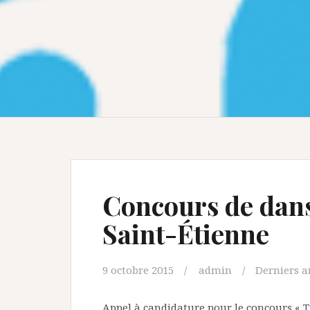
Concours de dans
Saint-Étienne
9 octobre 2015
admin
Derniers ar
Appel à candidature pour le concours « Tr