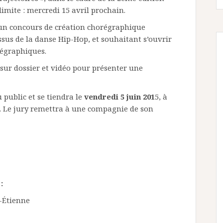
imite : mercredi 15 avril prochain.
 un concours de création chorégraphique
ssus de la danse Hip-Hop, et souhaitant s’ouvrir
régraphiques.
sur dossier et vidéo pour présenter une
 public et se tiendra le
vendredi 5 juin 201
5, à
e. Le jury remettra à une compagnie de son
:
t-Étienne