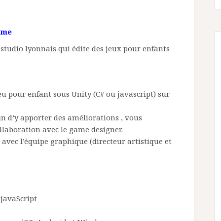
isme
 studio lyonnais qui édite des jeux pour enfants
eu pour enfant sous Unity (C# ou javascript) sur
fin d’y apporter des améliorations , vous
llaboration avec le game designer.
avec l’équipe graphique (directeur artistique et
javaScript
D