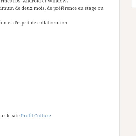
eformes iOS, Android et Windows.
nimum de deux mois, de préférence en stage ou
ion et d’esprit de collaboration
ur le site
Profil Culture