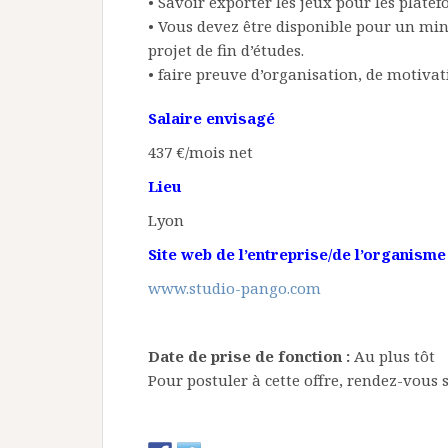
• Savoir exporter les jeux pour les plat
• Vous devez être disponible pour un mi
projet de fin d’études.
• faire preuve d’organisation, de motivat
Salaire envisagé
437 €/mois net
Lieu
Lyon
Site web de l’entreprise/de l’organisme
www.studio-pango.com
Date de prise de fonction :
Au plus tôt
Pour postuler à cette offre, rendez-vous s