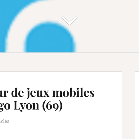
r de jeux mobiles
go Lyon (69)
icles