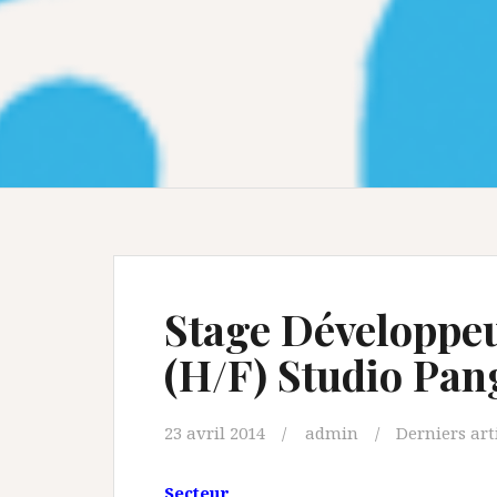
Stage Développeu
(H/F) Studio Pan
23 avril 2014
admin
Derniers art
Secteur