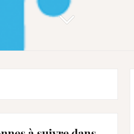
onnes à suivre dans