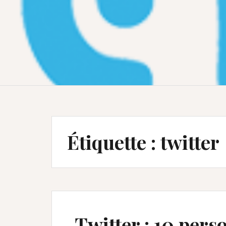
Étiquette :
twitter
Twitter : 10 pers