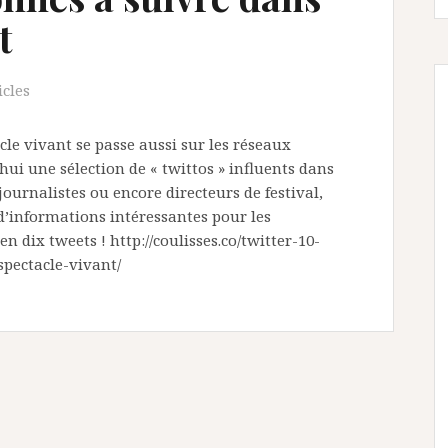
t
icles
le vivant se passe aussi sur les réseaux
ui une sélection de « twittos » influents dans
 journalistes ou encore directeurs de festival,
 d’informations intéressantes pour les
n dix tweets ! http://coulisses.co/twitter-10-
spectacle-vivant/