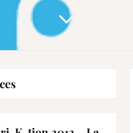
ces
ri-K-tion 2013 – La