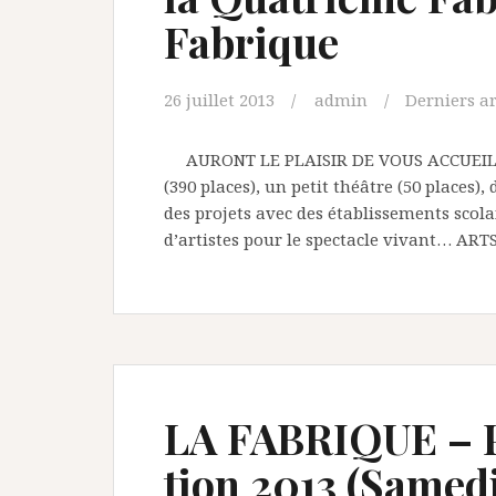
Fabrique
26 juillet 2013
admin
Derniers ar
AURONT LE PLAISIR DE VOUS ACCUEILLIR
(390 places), un petit théâtre (50 places),
des projets avec des établissements scola
d’artistes pour le spectacle vivant… AR
LA FABRIQUE – P
tion 2013 (Samed