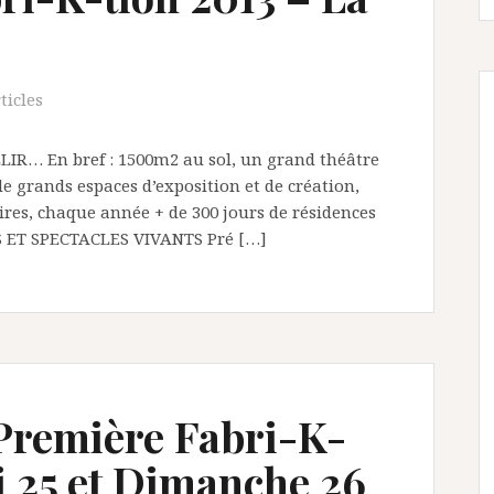
ticles
… En bref : 1500m2 au sol, un grand théâtre
 de grands espaces d’exposition et de création,
ires, chaque année + de 300 jours de résidences
TS ET SPECTACLES VIVANTS Pré […]
remière Fabri-K-
i 25 et Dimanche 26