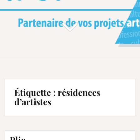
Étiquette :
résidences
d’artistes
Plic…