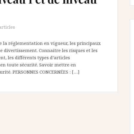
articles
 la réglementation en vigueur, les principaux
de divertissement. Connaitre les risques et les
t, les différents types d’articles
 en toute sécurité. Savoir mettre en
écurité. PERSONNES CONCERNÉES : […]