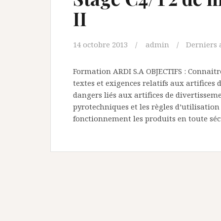
II
14 octobre 2013
admin
Derniers 
Formation ARDI S.A OBJECTIFS : Connaitre
textes et exigences relatifs aux artifices 
dangers liés aux artifices de divertissemen
pyrotechniques et les règles d’utilisation
fonctionnement les produits en toute s