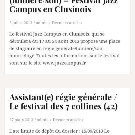
Campus en Clusinois
3 juillet 2013
admin
Derniers articles
Le festival Jazz Campus en Clunisois, qui se
déroulera du 17 au 24 août 2013 propose une place
de stagiaire en régie générale/lumière/son,
nourri/logé. Toutes les informations sur le festival
sont sur le site www.jazzcampus.fr
Assistant(e) régie générale /
Le festival des 7 collines (42)
27 mars 2013
admin
Derniers articles
Date limite de dépôt du dossier : 15/06/2013 Le