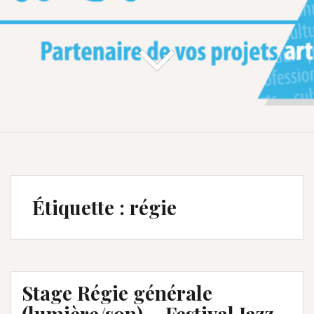
Étiquette :
régie
Stage Régie générale
(lumière/son) – Festival Jazz