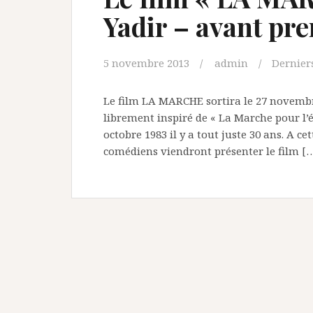
Yadir – avant pre
5 novembre 2013
admin
Derniers
Le film LA MARCHE sortira le 27 novembre 
librement inspiré de « La Marche pour l’é
octobre 1983 il y a tout juste 30 ans. A ce
comédiens viendront présenter le film [