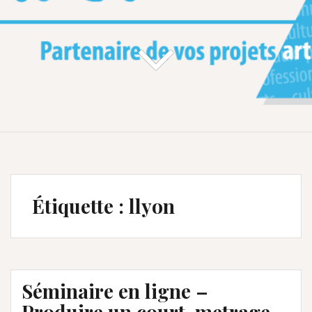
Étiquette :
llyon
Séminaire en ligne –
Produire un court-metrage