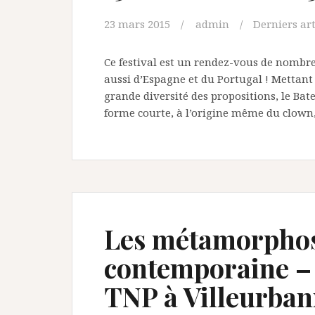
23 mars 2015
admin
Derniers art
Ce festival est un rendez-vous de nombre
aussi d’Espagne et du Portugal ! Mettant 
grande diversité des propositions, le Bat
forme courte, à l’origine même du clown,
Les métamorphose
contemporaine – 
TNP à Villeurba