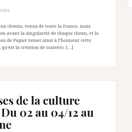
icles
ux clowns, venus de toute la France, mais
en avant la singularité de chaque clown, et la
eau de Papier remet ainsi à l’honneur cette
 qu’est la création de numéro. […]
s de la culture
Du 02 au 04/12 au
nne