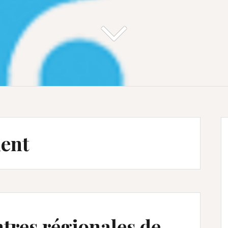
ent
tres régionales de