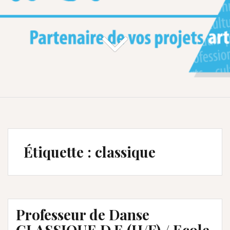
Étiquette :
classique
Professeur de Danse
CLASSIQUE D.E (H/F) / Ecole