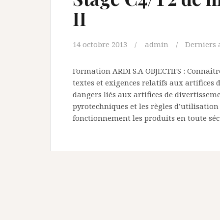
II
14 octobre 2013
admin
Derniers 
Formation ARDI S.A OBJECTIFS : Connaitre
textes et exigences relatifs aux artifices 
dangers liés aux artifices de divertissemen
pyrotechniques et les règles d’utilisation
fonctionnement les produits en toute s