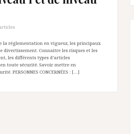
articles
 la réglementation en vigueur, les principaux
de divertissement. Connaitre les risques et les
t, les différents types d’articles
 en toute sécurité. Savoir mettre en
écurité. PERSONNES CONCERNÉES : […]