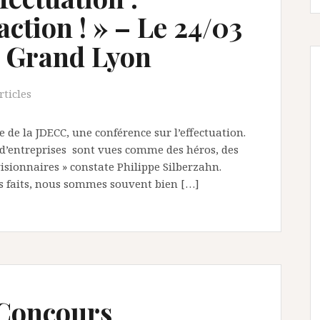
ction ! » – Le 24/03
u Grand Lyon
rticles
e de la JDECC, une conférence sur l’effectuation.
 d’entreprises sont vues comme des héros, des
sionnaires » constate Philippe Silberzahn.
les faits, nous sommes souvent bien […]
 Concours