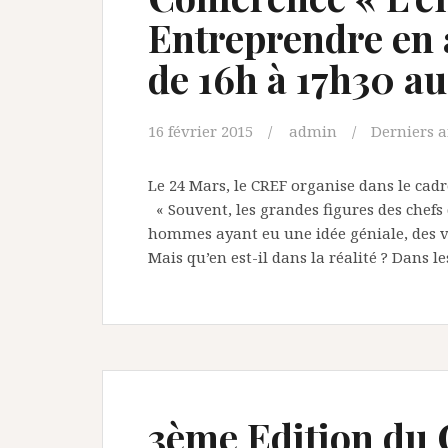
Entreprendre en a
de 16h à 17h30 a
16 février 2015
admin
Derniers a
Le 24 Mars, le CREF organise dans le cadr
« Souvent, les grandes figures des chefs
hommes ayant eu une idée géniale, des vi
Mais qu’en est-il dans la réalité ? Dans 
3ème Edition du