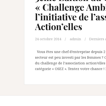
« Challenge Ambit
l’initiative de l’a
Action’elles
24 octobre 2014
admin
Derniers 
Vous êtes une chef d’entreprise depuis 2 
secteur est peu investi par les femmes ? 
du challenge de l’association action’elle
catégorie « OSEZ ». Tentez votre chance !