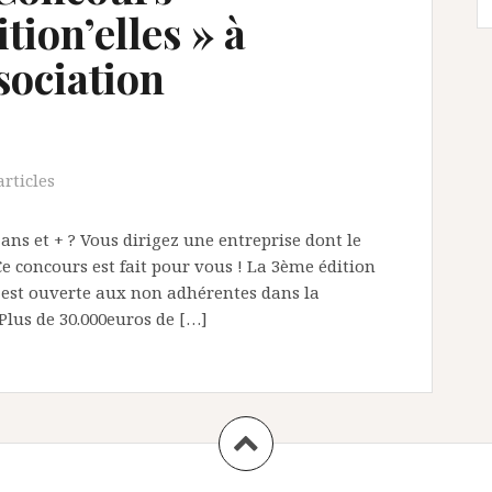
ion’elles » à
ssociation
articles
ans et + ? Vous dirigez une entreprise dont le
Ce concours est fait pour vous ! La 3ème édition
s est ouverte aux non adhérentes dans la
 Plus de 30.000euros de […]