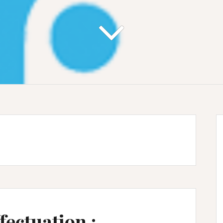
fectuation :