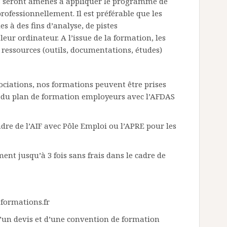
nts seront amenés à appliquer le programme de
rofessionnellement. Il est préférable que les
 à des fins d’analyse, de pistes
leur ordinateur. A l’issue de la formation, les
s ressources (outils, documentations, études)
sociations, nos formations peuvent être prises
u du plan de formation employeurs avec l’AFDAS
dre de l’AIF avec Pôle Emploi ou l’APRE pour les
nt jusqu’à 3 fois sans frais dans le cadre de
f-formations.fr
’un devis et d’une convention de formation