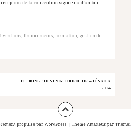
à réception de la convention signée ou d’un bon
bventions
,
financements
,
formation
,
gestion de
BOOKING : DEVENIR TOURNEUR – FÉVRIER
2014
èrement propulsé par WordPress
|
Thème
Amadeus
par Themei