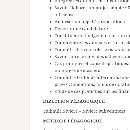
Intégrer les attentes des institutio
Savoir élaborer un projet adapté • R
officieuses
Analyser un appel à propositions
Déposer une candidature
Constituer un budget en fonction d
Comprendre les annexes et la check
Connaître les contrôles existants e
Savoir faire le suivi des subvention
Cas pratiques et conseils pratiques 
montages de dossiers
Connaitre les fonds alternatifs ma
privés : fondations, fonds de dotati
Etude de cas pratiques sur les fina
DIRECTION PÉDAGOGIQUE
Thibault Nivière – Nivière subventions
MÉTHODE PÉDAGOGIQUE