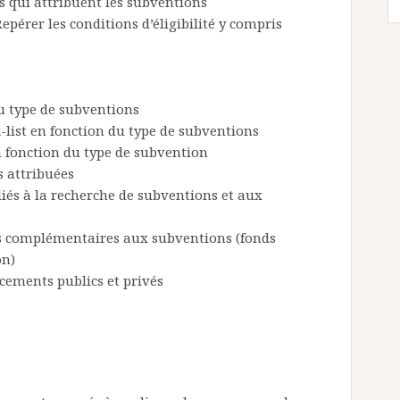
ns qui attribuent les subventions
epérer les conditions d’éligibilité y compris
u type de subventions
-list en fonction du type de subventions
n fonction du type de subvention
s attribuées
liés à la recherche de subventions et aux
is complémentaires aux subventions (fonds
on)
ncements publics et privés