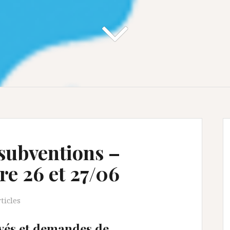
subventions –
re 26 et 27/06
ticles
vés et demandes de