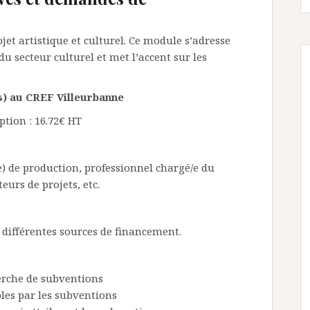
ojet artistique et culturel. Ce module s’adresse
u secteur culturel et met l’accent sur les
res) au CREF Villeurbanne
ption : 16.72€ HT
) de production, professionnel chargé/e du
eurs de projets, etc.
 différentes sources de financement.
erche de subventions
les par les subventions