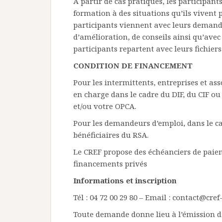
A partir de cas pratiques, les participa
formation à des situations qu’ils vivent p
participants viennent avec leurs demandes
d’amélioration, de conseils ainsi qu’avec 
participants repartent avec leurs fichier
CONDITION DE FINANCEMENT
Pour les intermittents, entreprises et as
en charge dans le cadre du DIF, du CIF o
et/ou votre OPCA.
Pour les demandeurs d’emploi, dans le ca
bénéficiaires du RSA.
Le CREF propose des échéanciers de paieme
financements privés
Informations et inscription
Tél : 04 72 00 29 80 – Email : contact@cre
Toute demande donne lieu à l’émission d