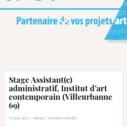
Stage Assistant(e)
administratif, Institut d’art
contemporain (Villeurbanne
69)
19 mai 2014
admin
Derniers articles